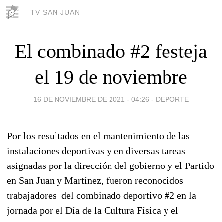
TV SAN JUAN
El combinado #2 festeja
el 19 de noviembre
16 DE NOVIEMBRE DE 2021 - 04:26
-
DEPORTE
Por los resultados en el mantenimiento de las
instalaciones deportivas y en diversas tareas
asignadas por la dirección del gobierno y el Partido
en San Juan y Martínez, fueron reconocidos
trabajadores del combinado deportivo #2 en la
jornada por el Día de la Cultura Física y el