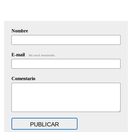
Nombre
E-mail
No será mostrado.
Comentario