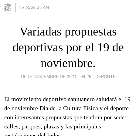
TV SAN JUAN
Variadas propuestas
deportivas por el 19 de
noviembre.
16 DE NOVIEMBRE DE 2021 - 04:25
-
DEPORTE
El movimiento deportivo sanjuanero saludará el 19
de noviembre Día de la Cultura Física y el deporte
con interesantes propuestas que tendrán por sede:
calles, parques, plazas y las principales
instalaciones del Inder.