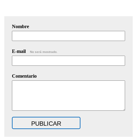
Nombre
E-mail
No será mostrado.
Comentario