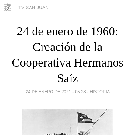
TV SAN JUAN
24 de enero de 1960:
Creación de la
Cooperativa Hermanos
Saíz
24 DE ENERO DE 2021 - 05:28
-
HISTORIA