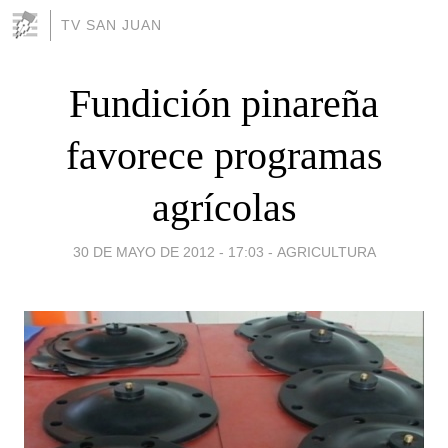
TV SAN JUAN
Fundición pinareña
favorece programas
agrícolas
30 DE MAYO DE 2012 - 17:03
-
AGRICULTURA