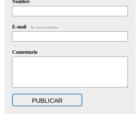
Nombre
E-mail
No será mostrado.
Comentario