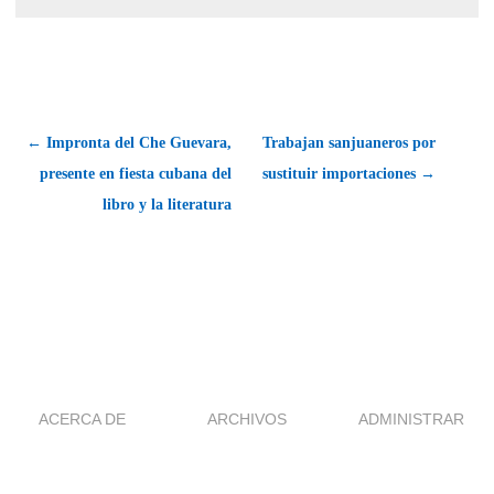
← Impronta del Che Guevara,
Trabajan sanjuaneros por
presente en fiesta cubana del
sustituir importaciones →
libro y la literatura
ACERCA DE
ARCHIVOS
ADMINISTRAR