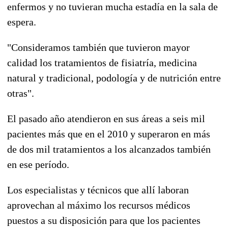
enfermos y no tuvieran mucha estadía en la sala de
espera.
"Consideramos también que tuvieron mayor
calidad los tratamientos de fisiatría, medicina
natural y tradicional, podología y de nutrición entre
otras".
El pasado año atendieron en sus áreas a seis mil
pacientes más que en el 2010 y superaron en más
de dos mil tratamientos a los alcanzados también
en ese período.
Los especialistas y técnicos que allí laboran
aprovechan al máximo los recursos médicos
puestos a su disposición para que los pacientes