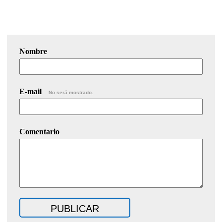
Nombre
E-mail
No será mostrado.
Comentario