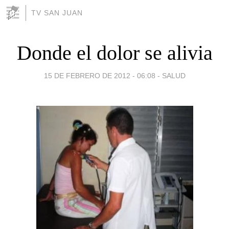
TV SAN JUAN
Donde el dolor se alivia
15 DE FEBRERO DE 2012 - 06:08
-
SALUD