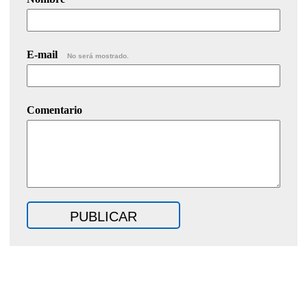
E-mail
No será mostrado.
Comentario