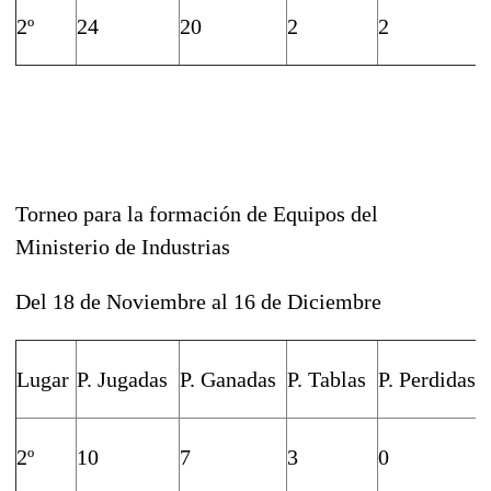
2º
24
20
2
2
Torneo para la formación de Equipos del
Ministerio de Industrias
Del 18 de Noviembre al 16 de Diciembre
Lugar
P. Jugadas
P. Ganadas
P. Tablas
P. Perdidas
2º
10
7
3
0