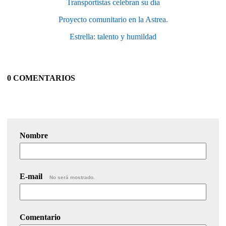
Transportistas celebran su día
Proyecto comunitario en la Astrea.
Estrella: talento y humildad
0 COMENTARIOS
Nombre
E-mail
No será mostrado.
Comentario