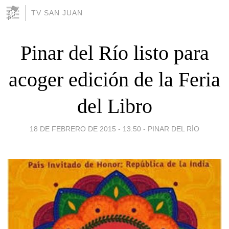
TV SAN JUAN
Pinar del Río listo para
acoger edición de la Feria
del Libro
18 DE FEBRERO DE 2015 - 13:50
-
PINAR DEL RÍO