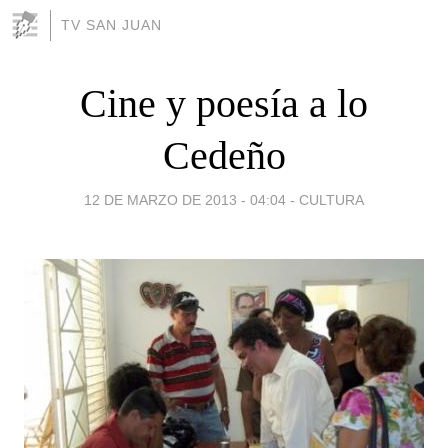
TV SAN JUAN
Cine y poesía a lo
Cedeño
12 DE MARZO DE 2013 - 04:04
-
CULTURA