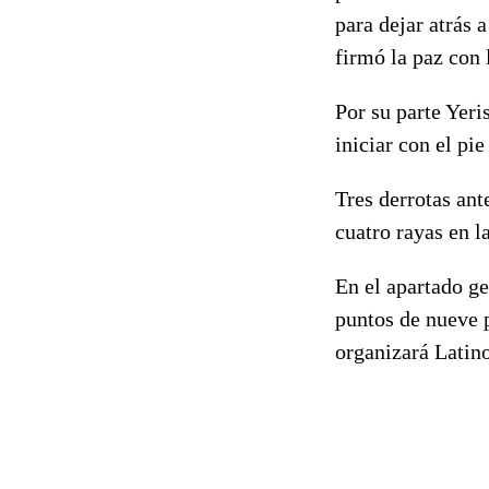
para dejar atrás 
firmó la paz con 
Por su parte Yeri
iniciar con el pi
Tres derrotas ant
cuatro rayas en l
En el apartado g
puntos de nueve p
organizará Latin