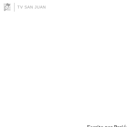
TV SAN JUAN
Escrito por Perió