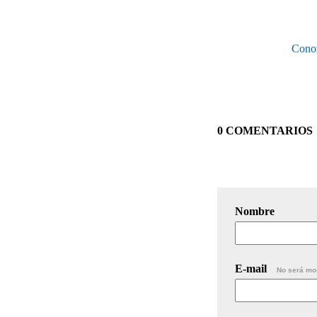
Conoz
0 COMENTARIOS
Nombre
E-mail
No será mo