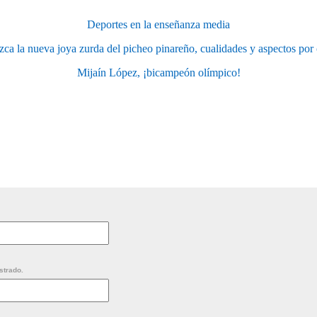
Deportes en la enseñanza media
ca la nueva joya zurda del picheo pinareño, cualidades y aspectos por 
Mijaín López, ¡bicampeón olímpico!
strado.