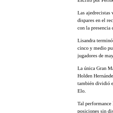
Las ajedrecistas
dispares en el re
con la presencia 
Lisandra terminó 
cinco y medio pu
jugadores de mayo
La única Gran Ma
Holden Hernández
también dividió e
Elo.
Tal performance l
posiciones sin di