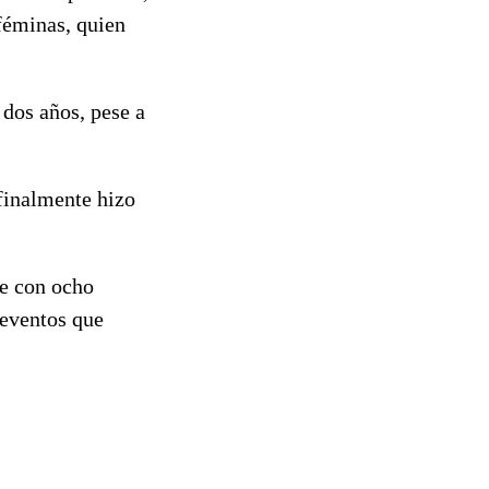
 féminas, quien
 dos años, pese a
 finalmente hizo
te con ocho
 eventos que