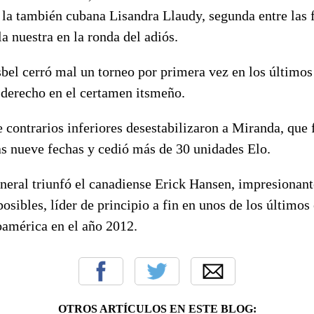
a la también cubana Lisandra Llaudy, segunda entre las
la nuestra en la ronda del adiós.
sbel cerró mal un torneo por primera vez en los últimos
e derecho en el certamen itsmeño.
e contrarios inferiores desestabilizaron a Miranda, que
as nueve fechas y cedió más de 30 unidades Elo.
eneral triunfó el canadiense Erick Hansen, impresionan
osibles, líder de principio a fin en unos de los últimos
oamérica en el año 2012.
OTROS ARTÍCULOS EN ESTE BLOG: