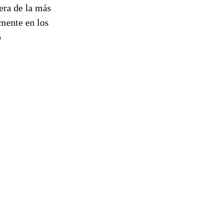
era de la más
mente en los
o