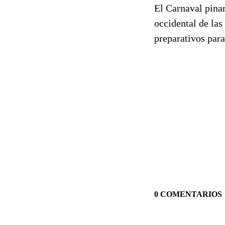
El Carnaval pina
occidental de la
preparativos para
0 COMENTARIOS