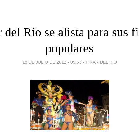
 del Río se alista para sus f
populares
18 DE JULIO DE 2012 - 05:53
-
PINAR DEL RÍO