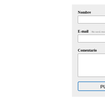
Nombre
E-mail
No será mo
Comentario