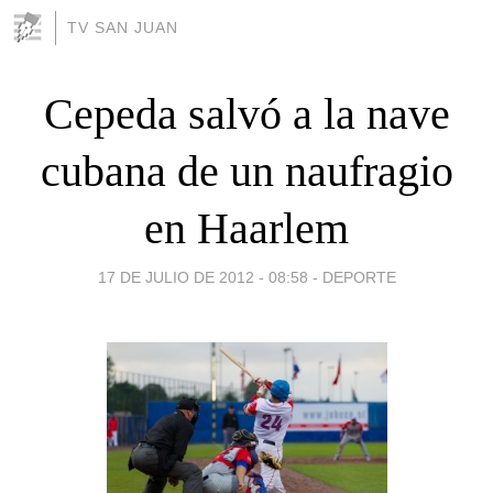
TV SAN JUAN
Cepeda salvó a la nave
cubana de un naufragio
en Haarlem
17 DE JULIO DE 2012 - 08:58
-
DEPORTE