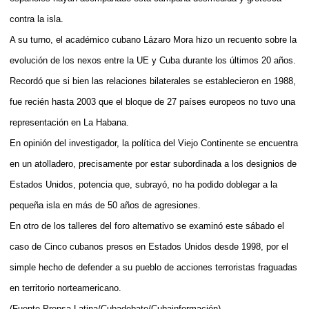
contra la isla.
A su turno, el académico cubano Lázaro Mora hizo un recuento sobre la
evolución de los nexos entre la UE y Cuba durante los últimos 20 años.
Recordó que si bien las relaciones bilaterales se establecieron en 1988,
fue recién hasta 2003 que el bloque de 27 países europeos no tuvo una
representación en La Habana.
En opinión del investigador, la política del Viejo Continente se encuentra
en un atolladero, precisamente por estar subordinada a los designios de
Estados Unidos, potencia que, subrayó, no ha podido doblegar a la
pequeña isla en más de 50 años de agresiones.
En otro de los talleres del foro alternativo se examinó este sábado el
caso de Cinco cubanos presos en Estados Unidos desde 1998, por el
simple hecho de defender a su pueblo de acciones terroristas fraguadas
en territorio norteamericano.
(Fuente Prensa Latina/Cubadebate/Cubainformación)