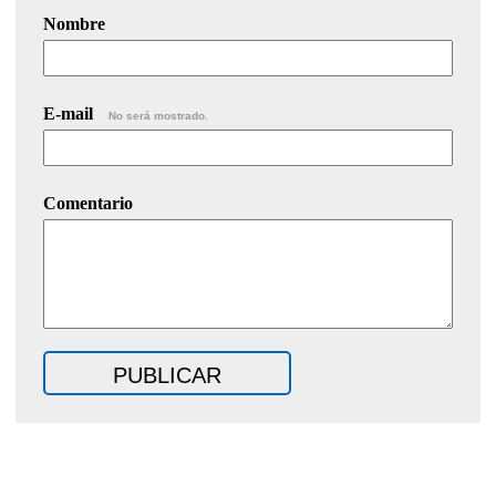
Nombre
E-mail
No será mostrado.
Comentario