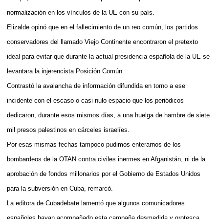
normalización en los vínculos de la UE con su país.
Elizalde opinó que en el fallecimiento de un reo común, los partidos
conservadores del llamado Viejo Continente encontraron el pretexto
ideal para evitar que durante la actual presidencia española de la UE se
levantara la injerencista Posición Común.
Contrastó la avalancha de información difundida en torno a ese
incidente con el escaso o casi nulo espacio que los periódicos
dedicaron, durante esos mismos días, a una huelga de hambre de siete
mil presos palestinos en cárceles israelíes.
Por esas mismas fechas tampoco pudimos enterarnos de los
bombardeos de la OTAN contra civiles inermes en Afganistán, ni de la
aprobación de fondos millonarios por el Gobierno de Estados Unidos
para la subversión en Cuba, remarcó.
La editora de Cubadebate lamentó que algunos comunicadores
españoles hayan acompañado esta campaña desmedida y grotesca