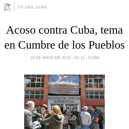
TV SAN JUAN
Acoso contra Cuba, tema
en Cumbre de los Pueblos
18 DE MAYO DE 2010 - 02:11
-
CUBA