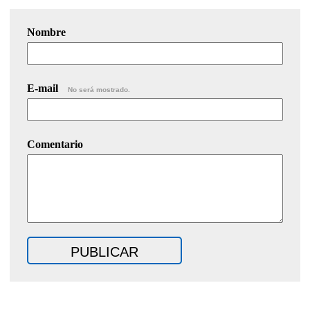
Nombre
E-mail
No será mostrado.
Comentario