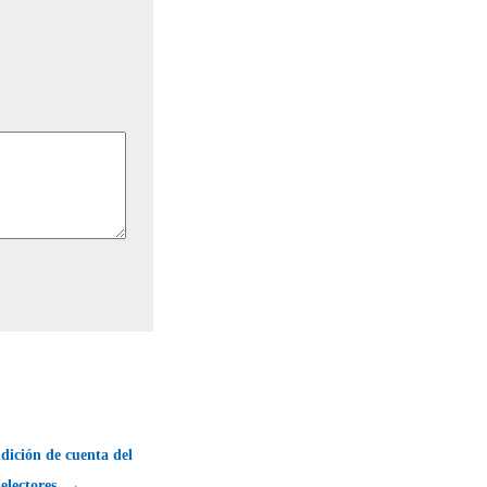
dición de cuenta del
 electores. →