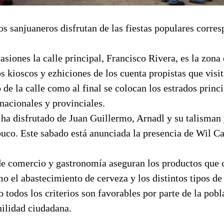
os sanjuaneros disfrutan de las fiestas populares corres
siones la calle principal, Francisco Rivera, es la zona 
s kioscos y ezhiciones de los cuenta propistas que visita
 de la calle como al final se colocan los estrados princ
nacionales y provinciales.
ha disfrutado de Juan Guillermo, Arnadl y su talisman
buco. Este sabado está anunciada la presencia de Wil C
de comercio y gastronomía aseguran los productos que
o el abastecimiento de cerveza y los distintos tipos de
todos los criterios son favorables por parte de la pobl
uilidad ciudadana.