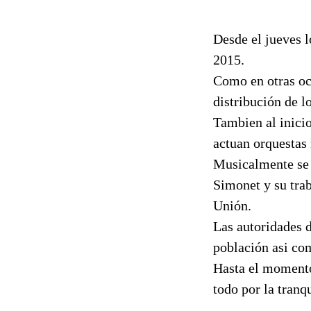
Desde el jueves l
2015.
Como en otras oca
distribución de lo
Tambien al inicio
actuan orquestas 
Musicalmente se 
Simonet y su tra
Unión.
Las autoridades 
población asi com
Hasta el momento 
todo por la tranq