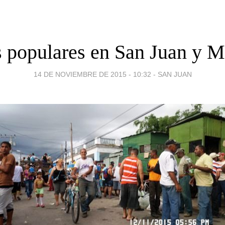
s populares en San Juan y M
14 DE NOVIEMBRE DE 2015 - 10:32
-
SAN JUAN