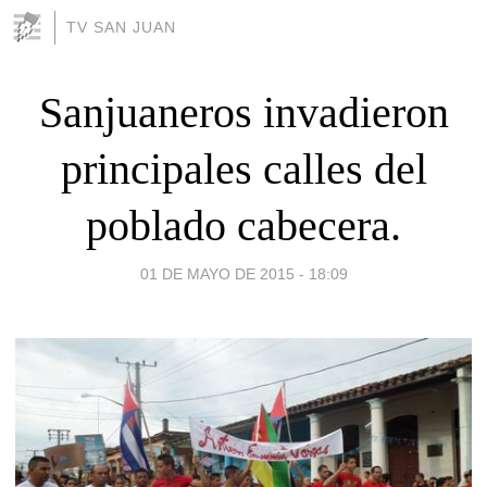
TV SAN JUAN
Sanjuaneros invadieron
principales calles del
poblado cabecera.
01 DE MAYO DE 2015 - 18:09