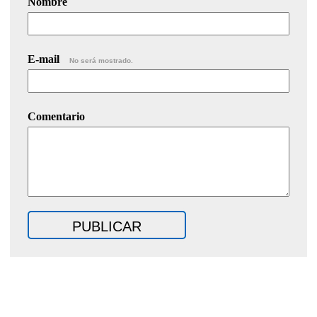
Nombre
E-mail
No será mostrado.
Comentario