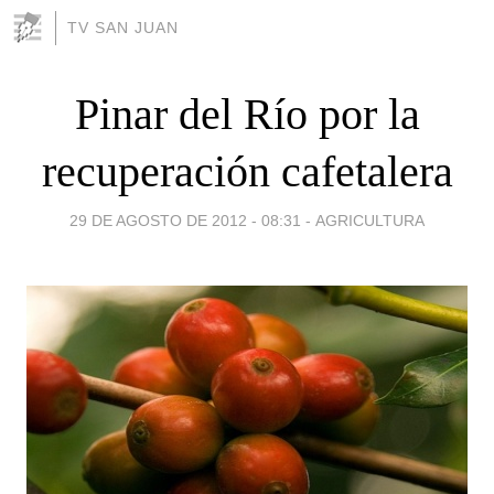
TV SAN JUAN
Pinar del Río por la
recuperación cafetalera
29 DE AGOSTO DE 2012 - 08:31
-
AGRICULTURA