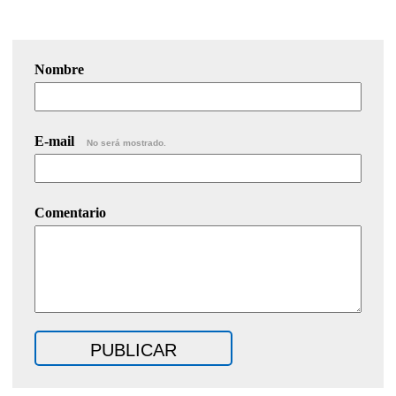
Nombre
E-mail
No será mostrado.
Comentario