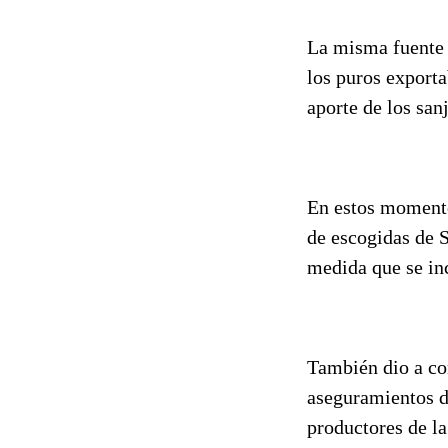
La misma fuente a
los puros exporta
aporte de los san
En estos momentos
de escogidas de S
medida que se inc
También dio a co
aseguramientos d
productores de la