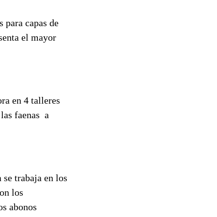
s para capas de
esenta el mayor
ra en 4 talleres
 las faenas a
se trabaja en los
on los
mos abonos