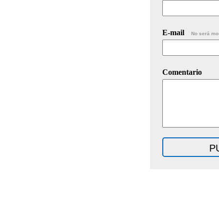
E-mail
No será mo
Comentario