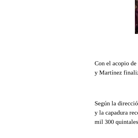
Con el acopio de
y Martínez final
Según la direcció
y la capadura re
mil 300 quintales