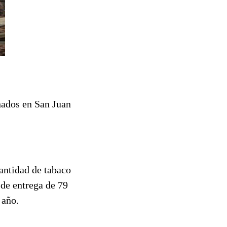
hados en San Juan
antidad de tabaco
 de entrega de 79
 año.