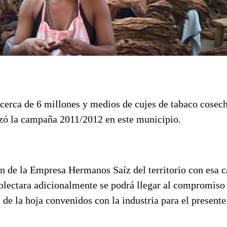
 cerca de 6 millones y medios de cujes de tabaco cosec
izó la campaña 2011/2012 en este municipio.
n de la Empresa Hermanos Saíz del territorio con esa c
colectara adicionalmente se podrá llegar al compromiso
 de la hoja convenidos con la industria para el presente