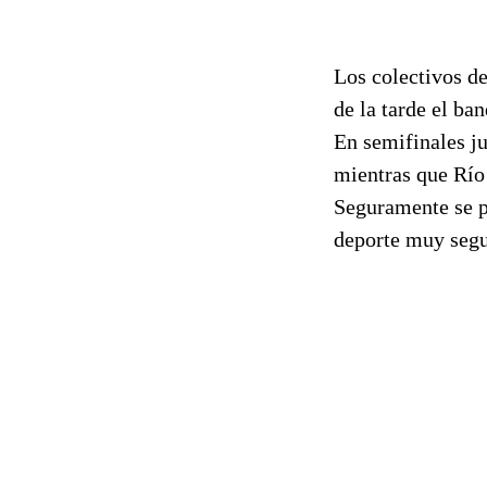
Los colectivos de
de la tarde el ba
En semifinales ju
mientras que Río
Seguramente se pr
deporte muy segu