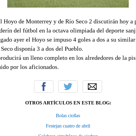
l Hoyo de Monterrey y de Río Seco 2 discutirán hoy a p
nderín del fútbol en la octava olimpiada del deporte san
gado ayer el Hoyo se impuso 4 goles a dos a su similar 
 Seco disponía 3 a dos del Pueblo.
oducirá un lleno completo en los alrededores de la pis
ido por los aficionados.
OTROS ARTÍCULOS EN ESTE BLOG:
Bolas ciollas
Festejan cuatro de abril