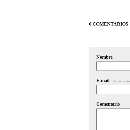
0 COMENTARIOS
Nombre
E-mail
No será mo
Comentario